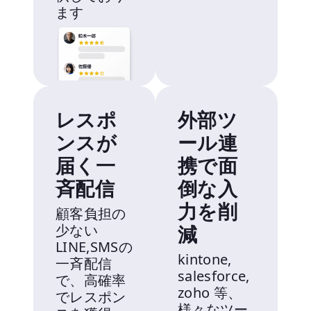
ます
レスポ
外部ツ
ンスが
ール連
届く一
携で面
斉配信
倒な入
力を削
顧客負担の
少ない
減
LINE,SMSの
kintone,
一斉配信
salesforce,
で、高確率
zoho 等、
でレスポン
様々なツー