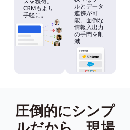
スを獲得。
ルとデータ
CRMもより
連携が可
手軽に。
能。面倒な
情報入出力
の手間を削
減
圧倒的にシンプ
ルだから、現場