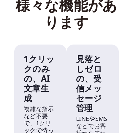
様々な機能があ
ります
1クリッ
見落と
クのみ
しゼロ
の、AI
の、受
文章生
信メッ
成
セージ
管理
複雑な指示
など不要
LINEやSMS
で、1クリ
などでお客
ックで待っ
様から来た