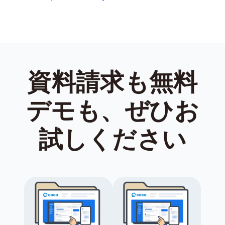
資料請求も無料
デモも、ぜひお
試しください